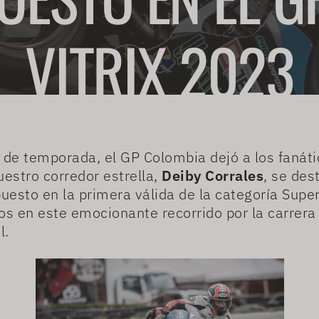
VITRIX 2023
 de temporada, el GP Colombia dejó a los fanáti
uestro corredor estrella,
Deiby Corrales
, se des
esto en la primera válida de la categoría Supe
en este emocionante recorrido por la carrera 
l.