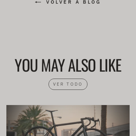
VOLVER A BLOG
YOU MAY ALSO LIKE
VER TODO