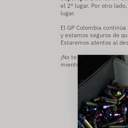
el 2° lugar. Por otro lad
lugar.
El GP Colombia continúa 
y estamos seguros de qu
Estaremos atentos al des
¡No te pierdas la próxima
mientras busca alcanzar l