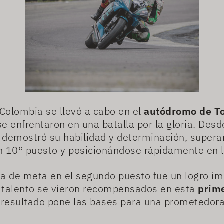
 Colombia se llevó a cabo en el
autódromo de T
se enfrentaron en una batalla por la gloria. Des
r demostró su habilidad y determinación, supera
n 10° puesto y posicionándose rápidamente en l
nea de meta en el segundo puesto fue un logro i
y talento se vieron recompensados en esta
prime
 resultado pone las bases para una prometedor