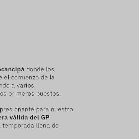
ocancipá
donde los
de el comienzo de la
ndo a varios
os primeros puestos.
mpresionante para nuestro
ra válida del GP
a temporada llena de