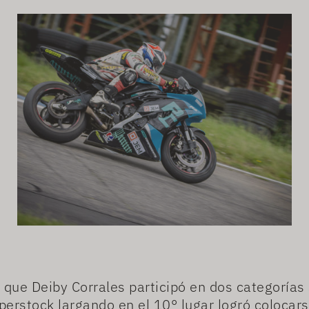
que Deiby Corrales participó en dos categorías
perstock largando en el 10° lugar logró colocars