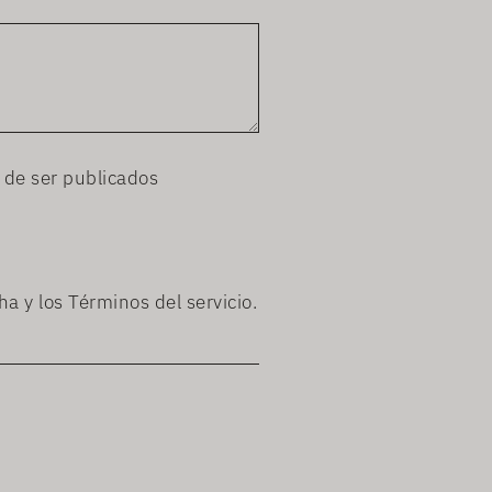
 de ser publicados
cha
y los
Términos del servicio.