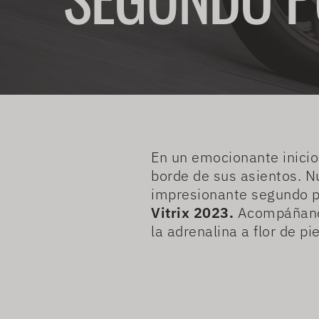
En un emocionante inicio
borde de sus asientos. N
impresionante segundo pu
Vitrix 2023.
Acompáñanos 
la adrenalina a flor de pie