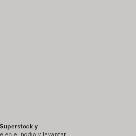
Superstock y
e en el podio y levantar