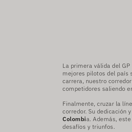
La primera válida del GP
mejores pilotos del país 
carrera, nuestro corredo
competidores saliendo e
Finalmente, cruzar la lí
corredor. Su dedicación 
Colombi
a. Además, este
desafíos y triunfos.