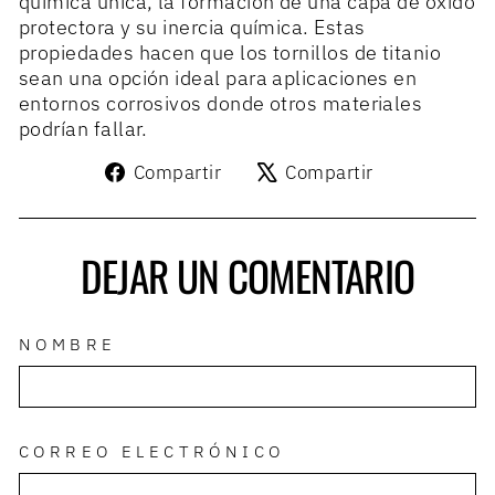
química única, la formación de una capa de óxido
protectora y su inercia química. Estas
propiedades hacen que los tornillos de titanio
sean una opción ideal para aplicaciones en
entornos corrosivos donde otros materiales
podrían fallar.
Compartir
Tuitear
Compartir
Compartir
en
en
Facebook
X
DEJAR UN COMENTARIO
NOMBRE
CORREO ELECTRÓNICO