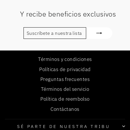
Y recibe beneficios exclusivos
SUSCRÍBETE
SUSCRIBIR
A
NUESTRA
LISTA
DE
CORREO
Términos y condiciones
Políticas de privacidad
Preguntas frecuentes
Términos del servicio
Política de reembolso
Contáctanos
SÉ PARTE DE NUESTRA TRIBU