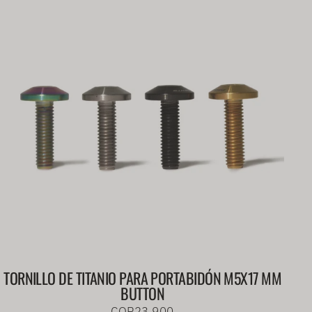
TORNILLO DE TITANIO PARA PORTABIDÓN M5X17 MM
BUTTON
COP23.900