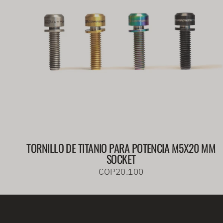
TORNILLO DE TITANIO PARA POTENCIA M5X20 MM
SOCKET
COP20.100