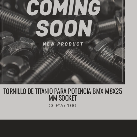
TORNILLO DE TITANIO PARA POTENCIA BMX M8X25
MM SOCKET
COP26.100