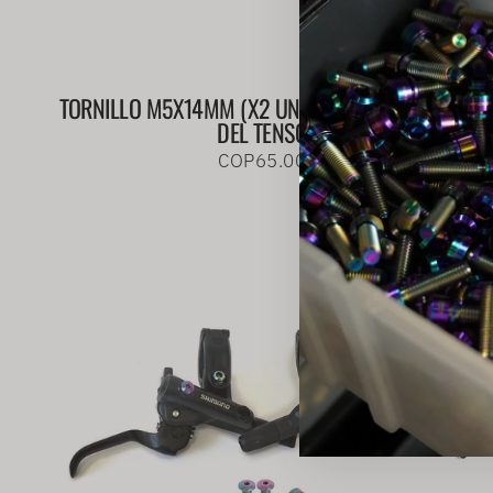
TORNILLO M5X14MM (X2 UNIDADES) - ROLDANAS
DEL TENSOR
COP65.000