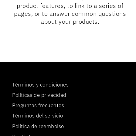
product features, to link to a series of
pages, or to answer common questions
about your products.
Términos y condiciones
Políticas de privacidad
Preguntas frecuentes
Términos del servicio
Política de reembolso