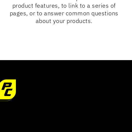
product features, to link to a series of
pages, or to answer common questions
about your products.