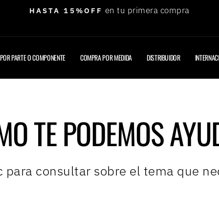
ENVÍO GRATIS( 
diapositivas
pausa
POR PARTE O COMPONENTE
COMPRA POR MEDIDA
DISTRIBUIDOR
INTERNAC
MO TE PODEMOS AYU
c para consultar sobre el tema que ne