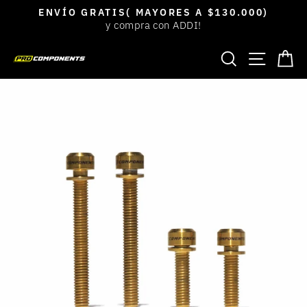
Ir
ENVÍO GRATIS( MAYORES A $130.000)
directamente
y compra con ADDI!
diapositivas
al
pausa
BUSCAR
NAVEGACIÓ
CA
contenido