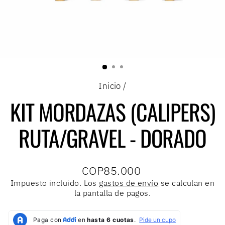
Inicio
/
KIT MORDAZAS (CALIPERS)
RUTA/GRAVEL - DORADO
Precio
COP85.000
habitual
Impuesto incluido. Los
gastos de envío
se calculan en
la pantalla de pagos.